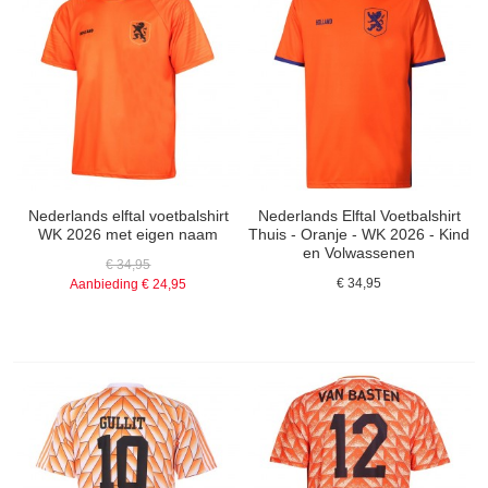
Nederlands elftal voetbalshirt
Nederlands Elftal Voetbalshirt
WK 2026 met eigen naam
Thuis - Oranje - WK 2026 - Kind
en Volwassenen
€ 34,95
€ 34,95
Aanbieding
€ 24,95