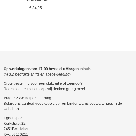
€ 34,95
Op werkdagen voor 17:00 besteld = Morgen in huis
(
M.u.v. bedrukte shirts en atletiekkleding
)
Grote bestelling voor een club, uitje of toernooi?
Neem contact met ons op, wij denken graag mee!
Vragen? We helpen je graag.
Bekijk ons aanbod goedkope club- en landenteams voetbaltenues in de
webshop.
Egbertsport
Kerkstraat 22
7451BM Holten
Kvk: 08116211