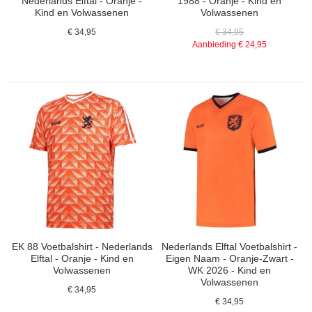
Nederlands Elftal - Oranje -
1988 - Oranje - Kind en
Kind en Volwassenen
Volwassenen
€ 34,95
€ 34,95
Aanbieding
€ 24,95
EK 88 Voetbalshirt - Nederlands
Nederlands Elftal Voetbalshirt -
Elftal - Oranje - Kind en
Eigen Naam - Oranje-Zwart -
Volwassenen
WK 2026 - Kind en
Volwassenen
€ 34,95
€ 34,95