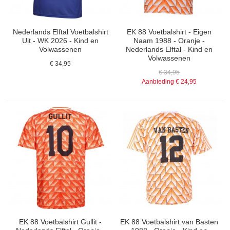
Nederlands Elftal Voetbalshirt
EK 88 Voetbalshirt - Eigen
Uit - WK 2026 - Kind en
Naam 1988 - Oranje -
Volwassenen
Nederlands Elftal - Kind en
Volwassenen
€ 34,95
€ 34,95
Aanbieding
€ 24,95
EK 88 Voetbalshirt Gullit -
EK 88 Voetbalshirt van Basten