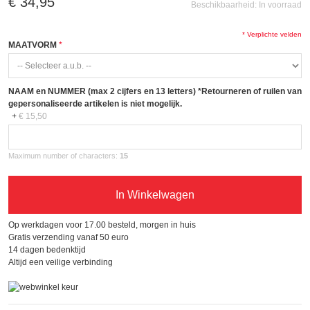
€ 34,95
Beschikbaarheid:
In voorraad
* Verplichte velden
MAATVORM
NAAM en NUMMER (max 2 cijfers en 13 letters) *Retourneren of ruilen van
gepersonaliseerde artikelen is niet mogelijk.
+
€ 15,50
Maximum number of characters:
15
In Winkelwagen
Op werkdagen voor 17.00 besteld, morgen in huis
Gratis verzending vanaf 50 euro
14 dagen bedenktijd
Altijd een veilige verbinding