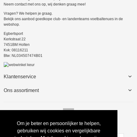
Neem contact met ons op, wij denken graag mee!
Vragen? We helpen je graag.
Bekijk ons aanbod goedkope club- en landenteams voetbaltenues in de
webshop.
Egbertsport
Kerkstraat 22
7451BM Holten
Kvk: 08116211
Btw: NL034507474B01
Klantenservice
Ons assortiment
Om je beter en persoonlijker te helpen,
Nieuwsbrief
gebruiken wij cookies en vergelijkbare