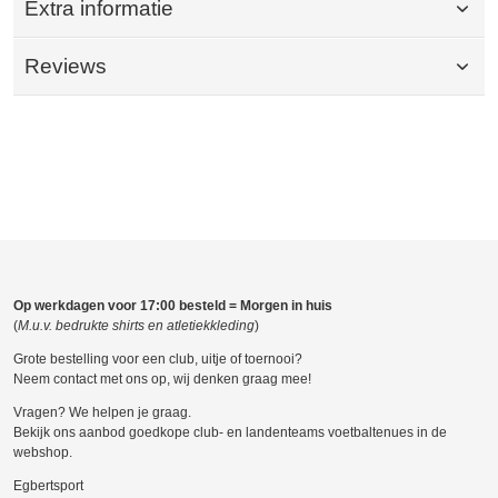
Extra informatie
Reviews
Op werkdagen voor 17:00 besteld = Morgen in huis
(
M.u.v. bedrukte shirts en atletiekkleding
)
Grote bestelling voor een club, uitje of toernooi?
Neem contact met ons op, wij denken graag mee!
Vragen? We helpen je graag.
Bekijk ons aanbod goedkope club- en landenteams voetbaltenues in de
webshop.
Egbertsport