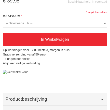
€ 39,95
Beschikbaarheid:
In voorraad
* Verplichte velden
MAATVORM
In Winkelwagen
Op werkdagen voor 17.00 besteld, morgen in huis
Gratis verzending vanaf 50 euro
14 dagen bedenktijd
Altijd een veilige verbinding
Productbeschrijving