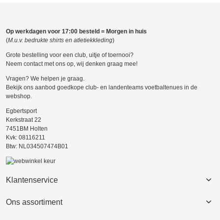
Op werkdagen voor 17:00 besteld = Morgen in huis
(
M.u.v. bedrukte shirts en atletiekkleding
)
Grote bestelling voor een club, uitje of toernooi?
Neem contact met ons op, wij denken graag mee!
Vragen? We helpen je graag.
Bekijk ons aanbod goedkope club- en landenteams voetbaltenues in de
webshop.
Egbertsport
Kerkstraat 22
7451BM Holten
Kvk: 08116211
Btw: NL034507474B01
Klantenservice
Ons assortiment