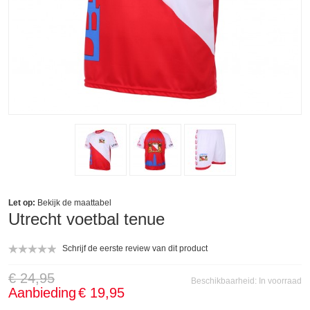
Let op:
Bekijk de
maattabel
Utrecht voetbal tenue
Schrijf de eerste review van dit product
€ 24,95
Beschikbaarheid:
In voorraad
Aanbieding
€ 19,95