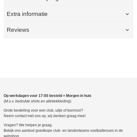
Extra informatie
Reviews
Op werkdagen voor 17:00 besteld = Morgen in huis
(
M.u.v. bedrukte shirts en atletiekkleding
)
Grote bestelling voor een club, uitje of toernooi?
Neem contact met ons op, wij denken graag mee!
Vragen? We helpen je graag.
Bekijk ons aanbod goedkope club- en landenteams voetbaltenues in de
webshop.