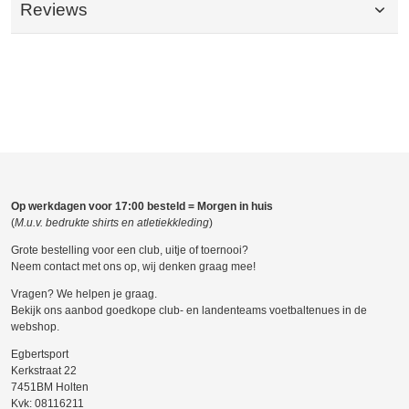
Reviews
Op werkdagen voor 17:00 besteld = Morgen in huis
(
M.u.v. bedrukte shirts en atletiekkleding
)
Grote bestelling voor een club, uitje of toernooi?
Neem contact met ons op, wij denken graag mee!
Vragen? We helpen je graag.
Bekijk ons aanbod goedkope club- en landenteams voetbaltenues in de
webshop.
Egbertsport
Kerkstraat 22
7451BM Holten
Kvk: 08116211