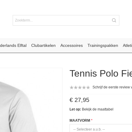
derlands Elftal
Clubartikelen
Accessoires
Trainingspakken
Atlet
Tennis Polo Fi
Schrijf de eerste review 
€ 27,95
Let op:
Bekijk de
maattabel
MAATVORM