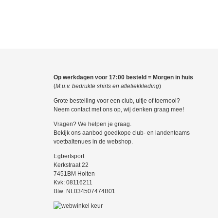
Op werkdagen voor 17:00 besteld = Morgen in huis
(
M.u.v. bedrukte shirts en atletiekkleding
)
Grote bestelling voor een club, uitje of toernooi?
Neem contact met ons op, wij denken graag mee!
Vragen? We helpen je graag.
Bekijk ons aanbod goedkope club- en landenteams
voetbaltenues in de webshop.
Egbertsport
Kerkstraat 22
7451BM Holten
Kvk: 08116211
Btw: NL034507474B01