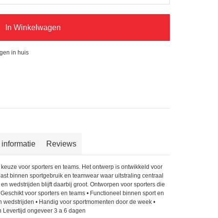
In Winkelwagen
gen in huis
 informatie
Reviews
 keuze voor sporters en teams. Het ontwerp is ontwikkeld voor
past binnen sportgebruik en teamwear waar uitstraling centraal
en wedstrijden blijft daarbij groot. Ontworpen voor sporters die
• Geschikt voor sporters en teams • Functioneel binnen sport en
en wedstrijden • Handig voor sportmomenten door de week •
n Levertijd ongeveer 3 a 6 dagen