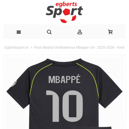
Real Madrid Voetbaltenue Mbappe Uit - 2025-2026 - Kind
Egbertssport.nl