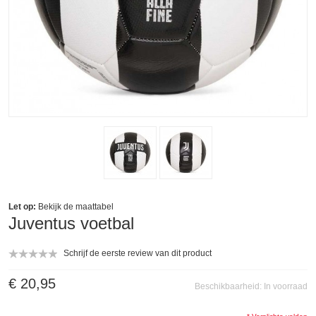
Let op:
Bekijk de
maattabel
Juventus voetbal
Schrijf de eerste review van dit product
€ 20,95
Beschikbaarheid:
In voorraad