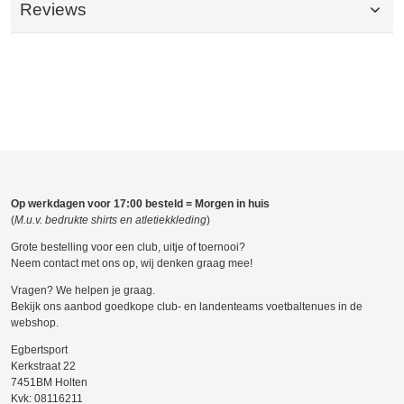
Reviews
Op werkdagen voor 17:00 besteld = Morgen in huis
(
M.u.v. bedrukte shirts en atletiekkleding
)
Grote bestelling voor een club, uitje of toernooi?
Neem contact met ons op, wij denken graag mee!
Vragen? We helpen je graag.
Bekijk ons aanbod goedkope club- en landenteams voetbaltenues in de
webshop.
Egbertsport
Kerkstraat 22
7451BM Holten
Kvk: 08116211