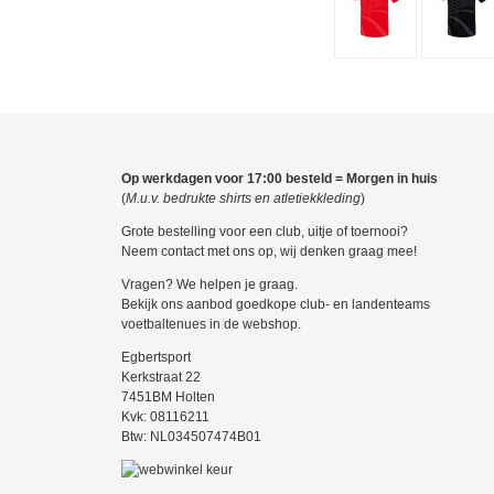
Op werkdagen voor 17:00 besteld = Morgen in huis
(
M.u.v. bedrukte shirts en atletiekkleding
)
Grote bestelling voor een club, uitje of toernooi?
Neem contact met ons op, wij denken graag mee!
Vragen? We helpen je graag.
Bekijk ons aanbod goedkope club- en landenteams
voetbaltenues in de webshop.
Egbertsport
Kerkstraat 22
7451BM Holten
Kvk: 08116211
Btw: NL034507474B01