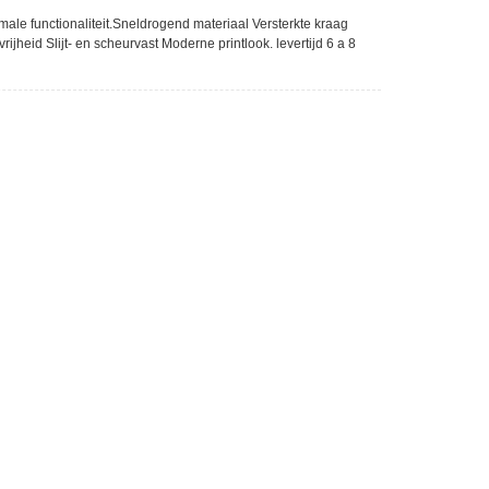
le functionaliteit.Sneldrogend materiaal Versterkte kraag
eid Slijt- en scheurvast Moderne printlook. levertijd 6 a 8