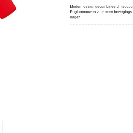
Modern design gecombineerd met optima
Raglanmouwen voor meer bewegings vrijh
dagen