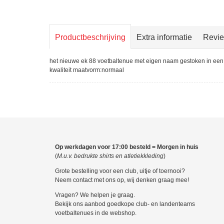
Productbeschrijving
Extra informatie
Revi
het nieuwe ek 88 voetbaltenue met eigen naam gestoken in een
kwaliteit maatvorm:normaal
Op werkdagen voor 17:00 besteld = Morgen in huis
(
M.u.v. bedrukte shirts en atletiekkleding
)
Grote bestelling voor een club, uitje of toernooi?
Neem contact met ons op, wij denken graag mee!
Vragen? We helpen je graag.
Bekijk ons aanbod goedkope club- en landenteams
voetbaltenues in de webshop.