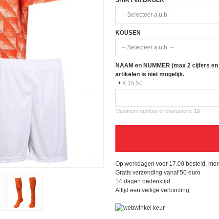
SHIRT en BROEK
KOUSEN
NAAM en NUMMER (max 2 cijfers en 13
artikelen is niet mogelijk.
+
€ 15,50
Maximum number of characters:
15
Op werkdagen voor 17.00 besteld, mor
Gratis verzending vanaf 50 euro
14 dagen bedenktijd
Altijd een veilige verbinding