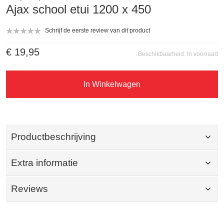
Ajax school etui 1200 x 450
Schrijf de eerste review van dit product
€ 19,95
Beschikbaarheid:
In voorraad
In Winkelwagen
Productbeschrijving
Extra informatie
Reviews