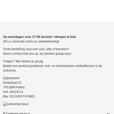
Op werkdagen voor 17:00 besteld = Morgen in huis
(
M.u.v. bedrukte shirts en atletiekkleding
)
Grote bestelling voor een club, uitje of toernooi?
Neem contact met ons op, wij denken graag mee!
Vragen? We helpen je graag.
Bekijk ons aanbod goedkope club- en landenteams voetbaltenues in de
webshop.
Egbertsport
Kerkstraat 22
7451BM Holten
Kvk: 08116211
Btw: NL034507474B01
Klantenservice