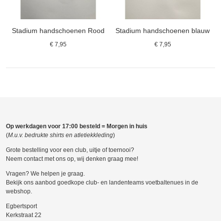
Stadium handschoenen Rood
Stadium handschoenen blauw
€ 7,95
€ 7,95
Op werkdagen voor 17:00 besteld = Morgen in huis
(
M.u.v. bedrukte shirts en atletiekkleding
)
Grote bestelling voor een club, uitje of toernooi?
Neem contact met ons op, wij denken graag mee!
Vragen? We helpen je graag.
Bekijk ons aanbod goedkope club- en landenteams voetbaltenues in de
webshop.
Egbertsport
Kerkstraat 22