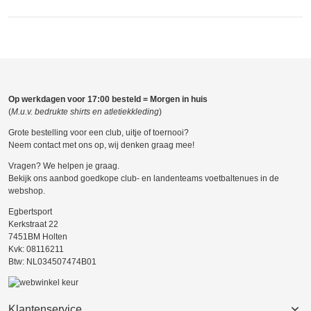
Op werkdagen voor 17:00 besteld = Morgen in huis
(
M.u.v. bedrukte shirts en atletiekkleding
)
Grote bestelling voor een club, uitje of toernooi?
Neem contact met ons op, wij denken graag mee!
Vragen? We helpen je graag.
Bekijk ons aanbod goedkope club- en landenteams voetbaltenues in de
webshop.
Egbertsport
Kerkstraat 22
7451BM Holten
Kvk: 08116211
Btw: NL034507474B01
Klantenservice